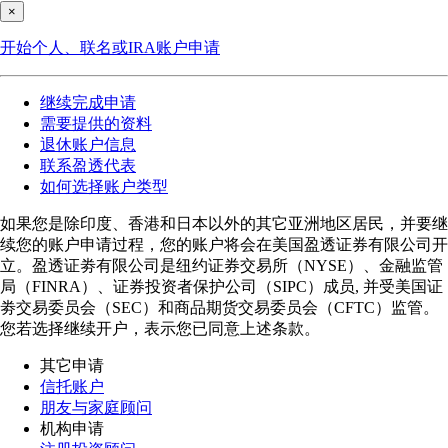
×
开始个人、联名或IRA账户申请
继续完成申请
需要提供的资料
退休账户信息
联系盈透代表
如何选择账户类型
如果您是除印度、香港和日本以外的其它亚洲地区居民，并要继
续您的账户申请过程，您的账户将会在美国盈透证券有限公司开
立。盈透证劵有限公司是纽约证券交易所（NYSE）、金融监管
局（FINRA）、证券投资者保护公司（SIPC）成员, 并受美国证
劵交易委员会（SEC）和商品期货交易委员会（CFTC）监管。
您若选择继续开户，表示您已同意上述条款。
其它申请
信托账户
朋友与家庭顾问
机构申请