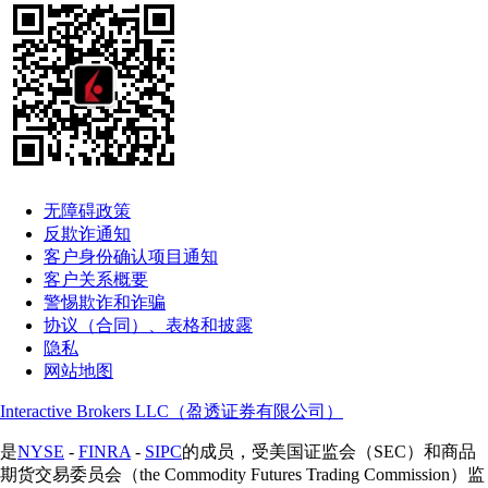
无障碍政策
反欺诈通知
客户身份确认项目通知
客户关系概要
警惕欺诈和诈骗
协议（合同）、表格和披露
隐私
网站地图
Interactive Brokers LLC（盈透证券有限公司）
是
NYSE
-
FINRA
-
SIPC
的成员，受美国证监会（SEC）和商品
期货交易委员会（the Commodity Futures Trading Commission）监