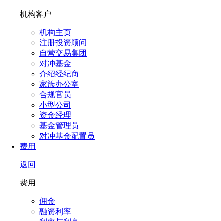
机构客户
机构主页
注册投资顾问
自营交易集团
对冲基金
介绍经纪商
家族办公室
合规官员
小型公司
资金经理
基金管理员
对冲基金配置员
费用
返回
费用
佣金
融资利率