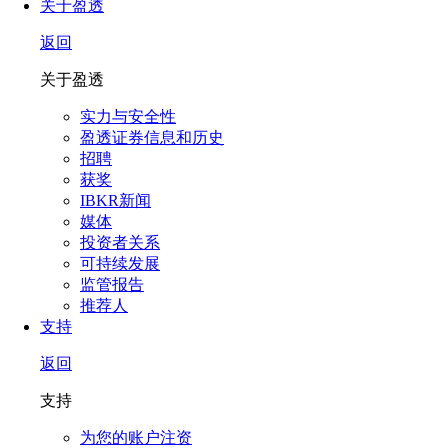
关于盈透
返回
关于盈透
实力与安全性
盈透证券信息和历史
招聘
获奖
IBKR新闻
媒体
投资者关系
可持续发展
监管报告
推荐人
支持
返回
支持
为您的账户注资