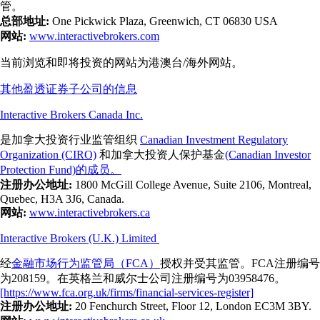
管。
总部地址:
One Pickwick Plaza, Greenwich, CT 06830 USA
网站:
www.interactivebrokers.com
当前浏览和即将投资的网站为港澳台/海外网站。
其他盈透证券子公司的信息
Interactive Brokers Canada Inc.
是加拿大投资行业监管组织
Canadian Investment Regulatory
Organization (CIRO)
和加拿大投资人保护基金
(Canadian Investor
Protection Fund)的成员。
注册办公地址:
1800 McGill College Avenue, Suite 2106, Montreal,
Quebec, H3A 3J6, Canada.
网站:
www.interactivebrokers.ca
Interactive Brokers (U.K.) Limited
经
金融市场行为监管局（FCA）
授权并受其监管。FCA注册编号
为208159。在英格兰和威尔士公司注册编号为03958476。
[https://www.fca.org.uk/firms/financial-services-register]
注册办公地址:
20 Fenchurch Street, Floor 12, London EC3M 3BY.