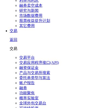
利率与利息
融券卖空成本
研究与新闻
市场数据费用
股票收益提升计划
其它费用
交易
返回
交易
交易平台
交易应用程序接口(API)
融资保证金
产品与交易所搜索
委托单类型与算法
账户报告
融券
功能聚焦
概率实验室
全球外包交易台