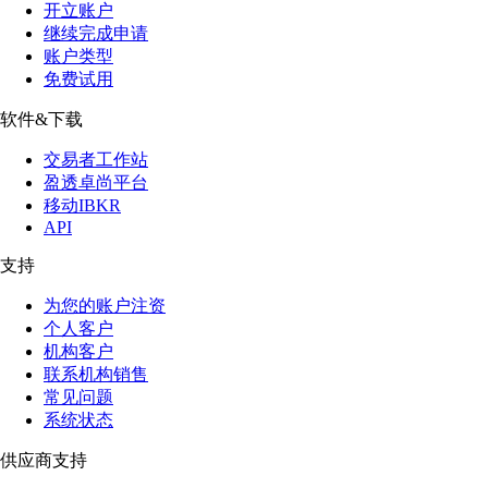
开立账户
继续完成申请
账户类型
免费试用
软件&下载
交易者工作站
盈透卓尚平台
移动IBKR
API
支持
为您的账户注资
个人客户
机构客户
联系机构销售
常见问题
系统状态
供应商支持