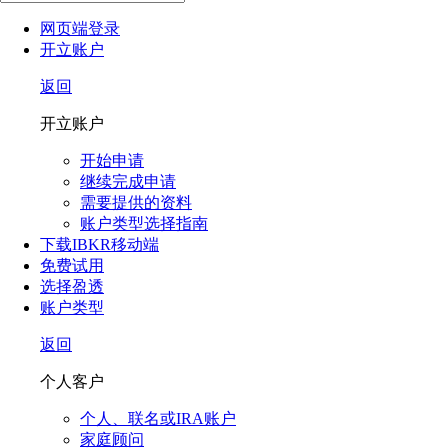
网页端登录
开立账户
返回
开立账户
开始申请
继续完成申请
需要提供的资料
账户类型选择指南
下载IBKR移动端
免费试用
选择盈透
账户类型
返回
个人客户
个人、联名或IRA账户
家庭顾问