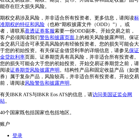
能存在巨大损失风险。
期权交易涉及风险，并非适合所有投资者。更多信息，请阅读
标
准期权的特征和风险
（也称“期权披露文件（ODD）”）。或
者，请联系
盈透证券客服
索要一份ODD副本。开始交易之前，
客户必须阅读我们
警告和披露页面
上的相关风险披露声明。保证
金交易只适合可承受高风险的有经验投资者。您的损失可能会大
于您的初始投资。有关保证金借贷利率的详细信息，请参见
保证
金贷款利率
页面。证券期货具有高风险，并非适合所有投资者。
您的损失可能会大于您的初始投资。开始交易证券期货之前，请
阅读
证券期货风险披露声明
。结构性产品和固定收益产品（如债
券）属于复杂产品，风险较高，并非适合所有投资者。开始交易
前，请阅读
风险警告和披露声明
。
有关IBKR ATS与IBKR Eos ATS的信息，请
访问美国证监会网
站
。
40个国家既包括国家也包括地区。
账户
登录