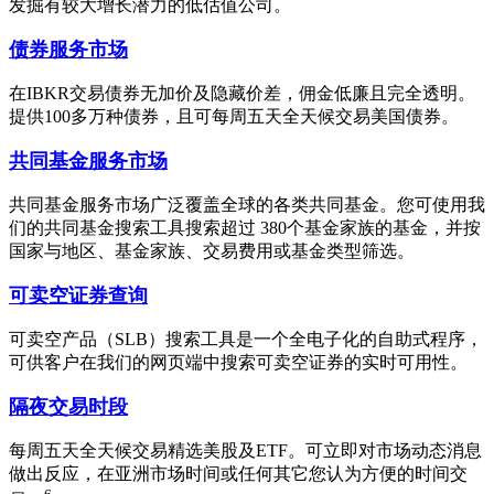
发掘有较大增长潜力的低估值公司。
债券服务市场
在IBKR交易债券无加价及隐藏价差，佣金低廉且完全透明。
提供100多万种债券，且可每周五天全天候交易美国债券。
共同基金服务市场
共同基金服务市场广泛覆盖全球的各类共同基金。您可使用我
们的共同基金搜索工具搜索
超过 380个基金家族的基金，并按
国家与地区、基金家族、交易费用或基金类型筛选。
可卖空证券查询
可卖空产品（SLB）搜索工具是一个全电子化的自助式程序，
可供客户在我们的网页端中搜索可卖空证券的实时可用性。
隔夜交易时段
每周五天全天候交易精选美股及ETF。可立即对市场动态消息
做出反应，在亚洲市场时间或任何其它您认为方便的时间交