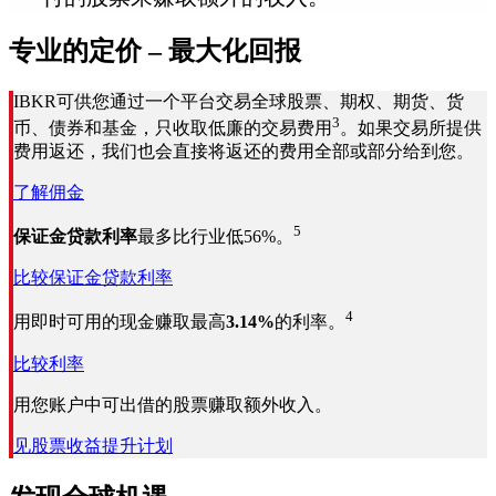
专业的定价 – 最大化回报
IBKR可供您通过一个平台交易全球股票、期权、期货、货
3
币、债券和基金，只收取低廉的交易费用
。如果交易所提供
费用返还，我们也会直接将返还的费用全部或部分给到您。
了解佣金
5
保证金贷款利率
最多比行业低56%。
比较保证金贷款利率
4
用即时可用的现金赚取最高
3.14%
的利率。
比较利率
用您账户中可出借的股票赚取额外收入。
见股票收益提升计划