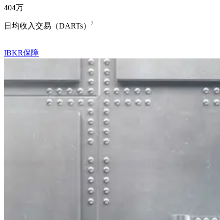
404万
7
日均收入交易（DARTs）
IBKR保障