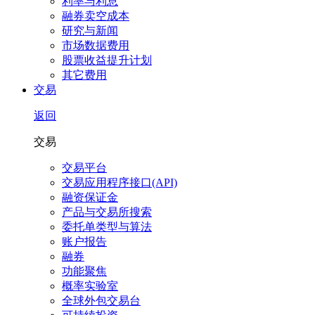
利率与利息
融券卖空成本
研究与新闻
市场数据费用
股票收益提升计划
其它费用
交易
返回
交易
交易平台
交易应用程序接口(API)
融资保证金
产品与交易所搜索
委托单类型与算法
账户报告
融券
功能聚焦
概率实验室
全球外包交易台