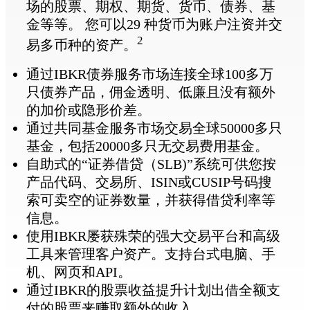
场的股票、期权、期货、货币、债券、基
金等等。 您可以29 种货币为账户注资并交
2
易多币种的资产。
通过IBKR债券服务市场连接全球100多万
只债券产品，佣金透明、低廉且没有额外
的加价或隐形价差。
通过共同基金服务市场交易全球50000多只
基金，包括20000多只无交易费用基金。
自助式的“证券借贷（SLB)”系统可供您按
产品代码、交易所、ISIN或CUSIP号码搜
索可卖空的证券数量，并获得借贷利率等
信息。
使用IBKR屡获殊荣的强大交易平台和高级
工具来管理客户资产。支持台式电脑、手
机、网页和API。
通过IBKR的股票收益提升计划出借全额支
付的股票来赚取额外的收入。