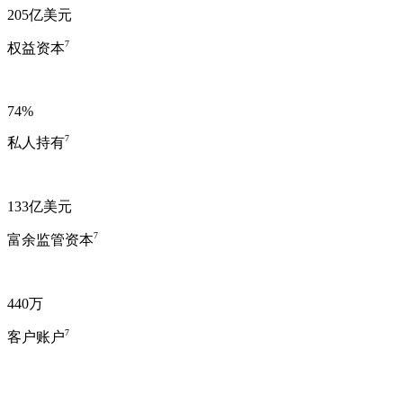
205亿美元
7
权益资本
74%
7
私人持有
133亿美元
7
富余监管资本
440万
7
客户账户