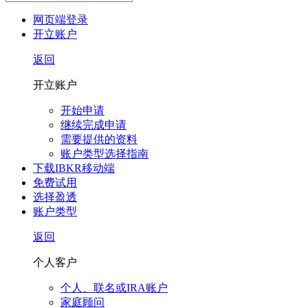
网页端登录
开立账户
返回
开立账户
开始申请
继续完成申请
需要提供的资料
账户类型选择指南
下载IBKR移动端
免费试用
选择盈透
账户类型
返回
个人客户
个人、联名或IRA账户
家庭顾问