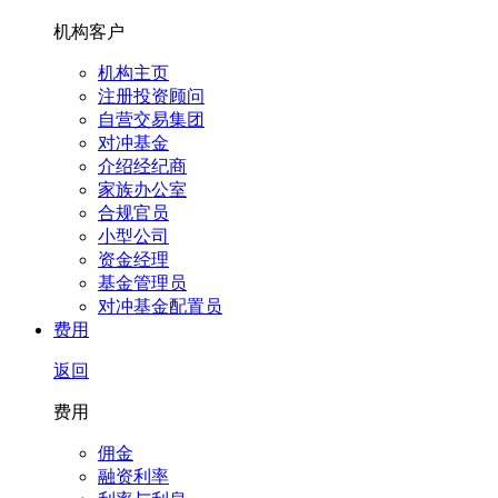
机构客户
机构主页
注册投资顾问
自营交易集团
对冲基金
介绍经纪商
家族办公室
合规官员
小型公司
资金经理
基金管理员
对冲基金配置员
费用
返回
费用
佣金
融资利率