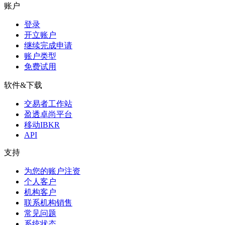
账户
登录
开立账户
继续完成申请
账户类型
免费试用
软件&下载
交易者工作站
盈透卓尚平台
移动IBKR
API
支持
为您的账户注资
个人客户
机构客户
联系机构销售
常见问题
系统状态