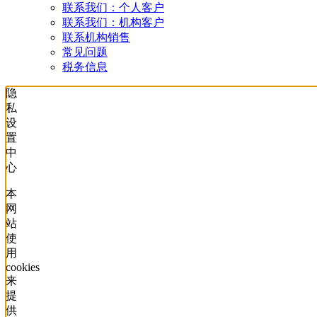
联系我们：个人客户
联系我们：机构客户
联系机构销售
常见问题
税务信息
隐
私
设
置
中
心
本
网
站
使
用
cookies
来
提
供