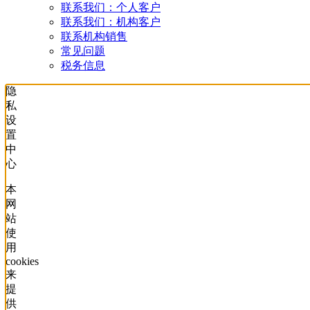
联系我们：个人客户
联系我们：机构客户
联系机构销售
常见问题
税务信息
隐
私
设
置
中
心
本
网
站
使
用
cookies
来
提
供