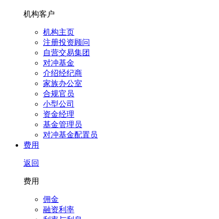
机构客户
机构主页
注册投资顾问
自营交易集团
对冲基金
介绍经纪商
家族办公室
合规官员
小型公司
资金经理
基金管理员
对冲基金配置员
费用
返回
费用
佣金
融资利率