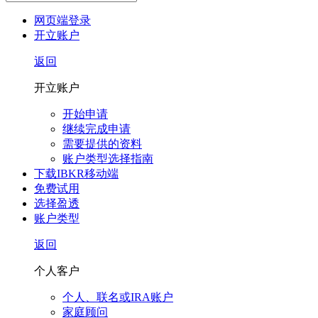
网页端登录
开立账户
返回
开立账户
开始申请
继续完成申请
需要提供的资料
账户类型选择指南
下载IBKR移动端
免费试用
选择盈透
账户类型
返回
个人客户
个人、联名或IRA账户
家庭顾问