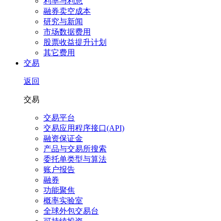
利率与利息
融券卖空成本
研究与新闻
市场数据费用
股票收益提升计划
其它费用
交易
返回
交易
交易平台
交易应用程序接口(API)
融资保证金
产品与交易所搜索
委托单类型与算法
账户报告
融券
功能聚焦
概率实验室
全球外包交易台