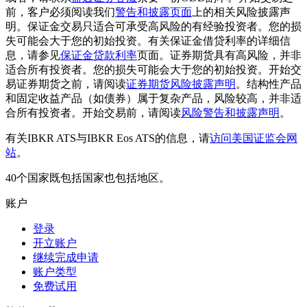
前，客户必须阅读我们
警告和披露页面
上的相关风险披露声
明。保证金交易只适合可承受高风险的有经验投资者。您的损
失可能会大于您的初始投资。有关保证金借贷利率的详细信
息，请参见
保证金贷款利率
页面。证券期货具有高风险，并非
适合所有投资者。您的损失可能会大于您的初始投资。开始交
易证券期货之前，请阅读
证券期货风险披露声明
。结构性产品
和固定收益产品（如债券）属于复杂产品，风险较高，并非适
合所有投资者。开始交易前，请阅读
风险警告和披露声明
。
有关IBKR ATS与IBKR Eos ATS的信息，请
访问美国证监会网
站
。
40个国家既包括国家也包括地区。
账户
登录
开立账户
继续完成申请
账户类型
免费试用