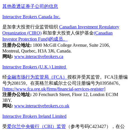
其他盈透证券子公司的信息
Interactive Brokers Canada Inc.
是加拿大投资行业监管组织
Canadian Investment Regulatory
Organization (CIRO)
和加拿大投资人保护基金
(Canadian
Investor Protection Fund)的成员。
注册办公地址:
1800 McGill College Avenue, Suite 2106,
Montreal, Quebec, H3A 3J6, Canada.
网站:
www.interactivebrokers.ca
Interactive Brokers (U.K.) Limited
经
金融市场行为监管局（FCA）
授权并受其监管。FCA注册编
号为208159。在英格兰和威尔士公司注册编号为03958476。
[https://www.fca.org.uk/firms/financial-services-register]
注册办公地址:
20 Fenchurch Street, Floor 12, London EC3M
3BY.
网站:
www.interactivebrokers.co.uk
Interactive Brokers Ireland Limited
受
爱尔兰中央银行（CBI）监管
（参考号码C423427），在公