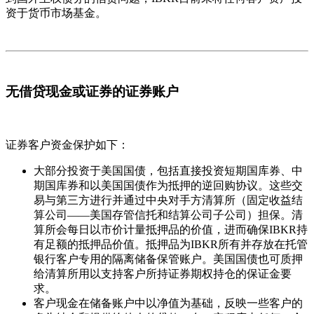
资于货币市场基金。
无借贷现金或证券的证券账户
证券客户资金保护如下：
大部分投资于美国国债，包括直接投资短期国库券、中
期国库券和以美国国债作为抵押的逆回购协议。这些交
易与第三方进行并通过中央对手方清算所（固定收益结
算公司——美国存管信托和结算公司子公司）担保。清
算所会每日以市价计量抵押品的价值，进而确保IBKR持
有足额的抵押品价值。抵押品为IBKR所有并存放在托管
银行客户专用的隔离储备保管账户。美国国债也可质押
给清算所用以支持客户所持证券期权持仓的保证金要
求。
客户现金在储备账户中以净值为基础，反映一些客户的