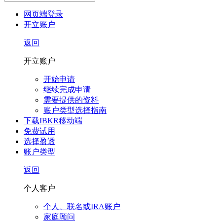
网页端登录
开立账户
返回
开立账户
开始申请
继续完成申请
需要提供的资料
账户类型选择指南
下载IBKR移动端
免费试用
选择盈透
账户类型
返回
个人客户
个人、联名或IRA账户
家庭顾问