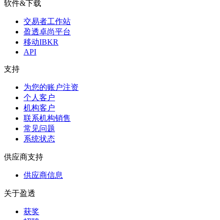
软件&下载
交易者工作站
盈透卓尚平台
移动IBKR
API
支持
为您的账户注资
个人客户
机构客户
联系机构销售
常见问题
系统状态
供应商支持
供应商信息
关于盈透
获奖