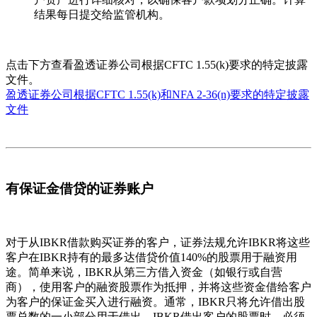
结果每日提交给监管机构。
点击下方查看盈透证券公司根据CFTC 1.55(k)要求的特定披露
文件。
盈透证券公司根据CFTC 1.55(k)和NFA 2-36(n)要求的特定披露
文件
有保证金借贷的证券账户
对于从IBKR借款购买证券的客户，证券法规允许IBKR将这些
客户在IBKR持有的最多达借贷价值140%的股票用于融资用
途。简单来说，IBKR从第三方借入资金（如银行或自营
商），使用客户的融资股票作为抵押，并将这些资金借给客户
为客户的保证金买入进行融资。通常，IBKR只将允许借出股
票总数的一小部分用于借出。IBKR借出客户的股票时，必须