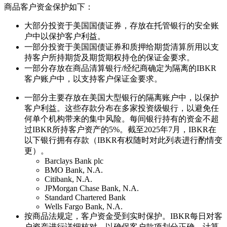
商品客户资金保护如下：
大部分投资于美国国债证券，存放在托管银行的安全账
户中以保护客户利益。
一部分投资于美国国债证券和质押给期货清算所用以支
持客户所持期货及期货期权持仓的保证金要求。
一部分存放在商品清算银行/经纪商确定为隔离的IBKR
客户账户中，以支持客户保证金要求。
一部分主要存放在美国大型银行的隔离账户中，以保护
客户利益。这些存款分布在多家投资级银行，以避免任
何单个机构带来的集中风险。每间银行持有的资金不超
过IBKR所持客户资产的5%。截至2025年7月，IBKR在
以下银行拥有存款（IBKR有权随时对此列表进行酌情变
更）。
Barclays Bank plc
BMO Bank, N.A.
Citibank, N.A.
JPMorgan Chase Bank, N.A.
Standard Chartered Bank
Wells Fargo Bank, N.A.
按商品法规定，客户资金受到实时保护。IBKR每日对客
户资产进行详细核对，以确保客户款项划分正确。计算