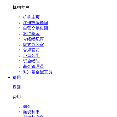
机构客户
机构主页
注册投资顾问
自营交易集团
对冲基金
介绍经纪商
家族办公室
合规官员
小型公司
资金经理
基金管理员
对冲基金配置员
费用
返回
费用
佣金
融资利率