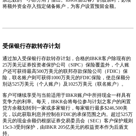
将额外资金存入指定储备账户，为客户设置预留金额。
受保银行存款转存计划
通过加入受保银行存款转存计划，合格的IBKR客户除现有的
25万美元证券投资者保护公司（SIPC）保险覆盖外，个人账
户还可获得最高500万美元的联邦存款保险公司（FDIC）保
险，联名账户则可获得1000万美元的FDIC保险，使总保额分
别达525万美元（个人账户）及1025万美元（联名账户）。
客户可继续享受与当前适用于IBKR账户中所持现金一样具有
竞争力的利率。每天，IBKR会将每位参与计划之客户的闲置
贷方余额划转到一家或多家银行，每家银行最多$246,500美
元，以此获取利息并控制在FDIC的承保范围之内。超过525万
美元的现金余额仍根据证券交易委员会（SEC）客户保护规则
15c3-3受到保护，由IBKR 205亿美元的权益资本作为后盾支
持。