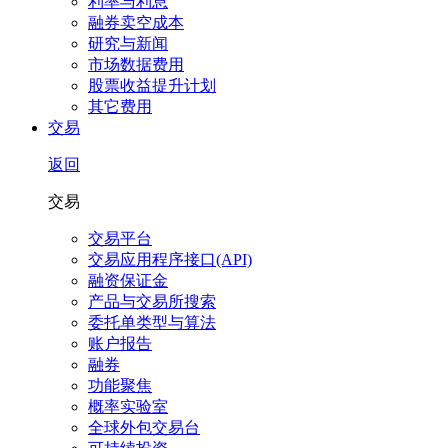
利率与利息
融券卖空成本
研究与新闻
市场数据费用
股票收益提升计划
其它费用
交易
返回
交易
交易平台
交易应用程序接口(API)
融资保证金
产品与交易所搜索
委托单类型与算法
账户报告
融券
功能聚焦
概率实验室
全球外包交易台