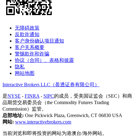
无障碍政策
反欺诈通知
客户身份确认项目通知
客户关系概要
警惕欺诈和诈骗
协议（合同）、表格和披露
隐私
网站地图
Interactive Brokers LLC（盈透证券有限公司）
是
NYSE
-
FINRA
-
SIPC
的成员，受美国证监会（SEC）和商
品期货交易委员会（the Commodity Futures Trading
Commission）监管。
总部地址:
One Pickwick Plaza, Greenwich, CT 06830 USA
网站:
www.interactivebrokers.com
当前浏览和即将投资的网站为港澳台/海外网站。