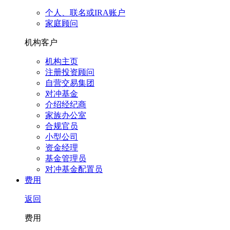
个人、联名或IRA账户
家庭顾问
机构客户
机构主页
注册投资顾问
自营交易集团
对冲基金
介绍经纪商
家族办公室
合规官员
小型公司
资金经理
基金管理员
对冲基金配置员
费用
返回
费用