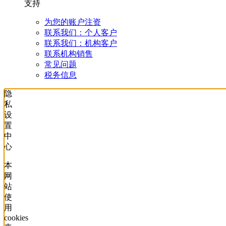
支持
为您的账户注资
联系我们：个人客户
联系我们：机构客户
联系机构销售
常见问题
税务信息
隐
私
设
置
中
心
本
网
站
使
用
cookies