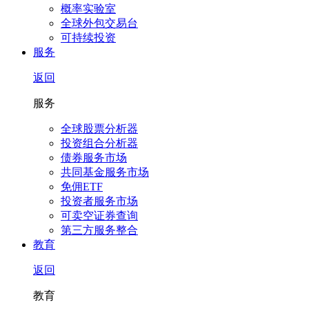
概率实验室
全球外包交易台
可持续投资
服务
返回
服务
全球股票分析器
投资组合分析器
债券服务市场
共同基金服务市场
免佣ETF
投资者服务市场
可卖空证券查询
第三方服务整合
教育
返回
教育