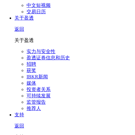
中文短视频
交易日历
关于盈透
返回
关于盈透
实力与安全性
盈透证券信息和历史
招聘
获奖
IBKR新闻
媒体
投资者关系
可持续发展
监管报告
推荐人
支持
返回