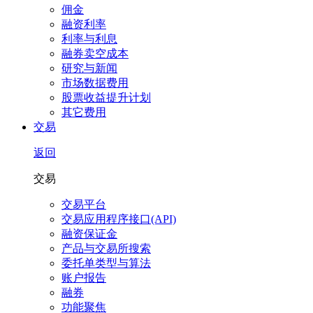
佣金
融资利率
利率与利息
融券卖空成本
研究与新闻
市场数据费用
股票收益提升计划
其它费用
交易
返回
交易
交易平台
交易应用程序接口(API)
融资保证金
产品与交易所搜索
委托单类型与算法
账户报告
融券
功能聚焦