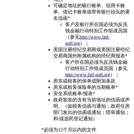
可确定地址的银行账单、信用卡账
单、借记卡账单或带有银行抬头的署
名信函*
客户及银行所在国必须为反洗
钱金融行动特别工作组成员国
（参见
http://www.fatf-
gafi.org
）；
美国注册经纪交易商或美国注册经纪
交易商国外附属机构的经纪商报表*
客户所在国必须为反洗钱金融
行动特别工作组成员国（参见
http://www.fatf-gafi.org
）；
房东或租客的保单或附加条款
房东或租客保险单的当期账单*
安全系统账单/报表*
政府签发的含有当前地址的信函或声
明。（如税务信函与通知；政府住房
部门发出的信函或通知；陪审通知；
和/或选民登记通知）
*必须为12个月以内的文件