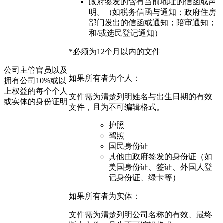
政府签发的含有当前地址的信函或声
明。（如税务信函与通知；政府住房
部门发出的信函或通知；陪审通知；
和/或选民登记通知）
*必须为12个月以内的文件
公司主管官员以及
如果所有者为个人：
拥有公司10%或以
上权益的每个个人
文件需为清楚列明姓名与出生日期的有效
或实体的身份证明
文件，且为不可编辑格式。
护照
驾照
国民身份证
其他由政府签发的身份证（如
美国身份证、签证、外国人登
记身份证、绿卡等）
如果所有者为实体：
文件需为清楚列明公司名称的有效、最终