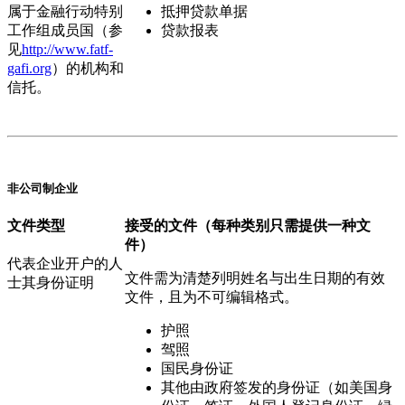
属于金融行动特别
抵押贷款单据
工作组成员国（参
贷款报表
见
http://www.fatf-
gafi.org
）的机构和
信托。
非公司制企业
文件类型
接受的文件
（每种类别只需提供一种文
件）
代表企业开户的人
文件需为清楚列明姓名与出生日期的有效
士其身份证明
文件，且为不可编辑格式。
护照
驾照
国民身份证
其他由政府签发的身份证（如美国身