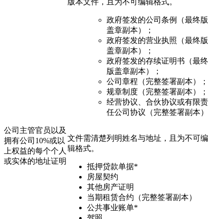
版本文件，且为不可编辑格式。
政府签发的公司条例（最终版
盖章副本）；
政府签发的营业执照（最终版
盖章副本）；
政府签发的存续证明书（最终
版盖章副本）；
公司章程（完整签署副本）；
规章制度（完整签署副本）；
经营协议、合伙协议或有限责
任公司协议（完整签署副本）
公司主管官员以及
文件需清楚列明姓名与地址，且为不可编
拥有公司10%或以
辑格式。
上权益的每个个人
或实体的地址证明
抵押贷款单据*
房屋契约
其他房产证明
当期租赁合约（完整签署副本）
公共事业账单*
驾照