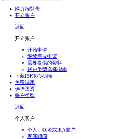
网页端登录
开立账户
返回
开立账户
开始申请
继续完成申请
需要提供的资料
账户类型选择指南
下载IBKR移动端
免费试用
选择盈透
账户类型
返回
个人客户
个人、联名或IRA账户
家庭顾问