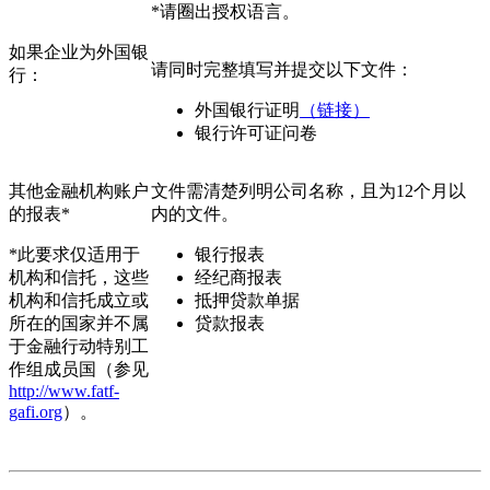
*请圈出授权语言。
如果企业为外国银
请同时完整填写并提交以下文件：
行：
外国银行证明
（链接）
银行许可证问卷
其他金融机构账户
文件需清楚列明公司名称，且为12个月以
的报表*
内的文件。
*此要求仅适用于
银行报表
机构和信托，这些
经纪商报表
机构和信托成立或
抵押贷款单据
所在的国家并不属
贷款报表
于金融行动特别工
作组成员国（参见
http://www.fatf-
gafi.org
）。