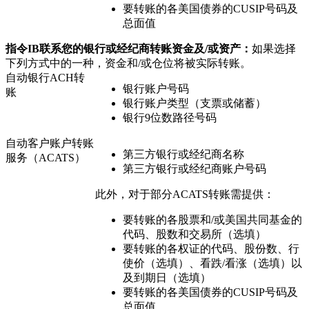
要转账的各美国债券的CUSIP号码及
总面值
指令IB联系您的银行或经纪商转账资金及/或资产：
如果选择
下列方式中的一种，资金和/或仓位将被实际转账。
自动银行ACH转
银行账户号码
账
银行账户类型（支票或储蓄）
银行9位数路径号码
自动客户账户转账
第三方银行或经纪商名称
服务（ACATS）
第三方银行或经纪商账户号码
此外，对于部分ACATS转账需提供：
要转账的各股票和/或美国共同基金的
代码、股数和交易所（选填）
要转账的各权证的代码、股份数、行
使价（选填）、看跌/看涨（选填）以
及到期日（选填）
要转账的各美国债券的CUSIP号码及
总面值