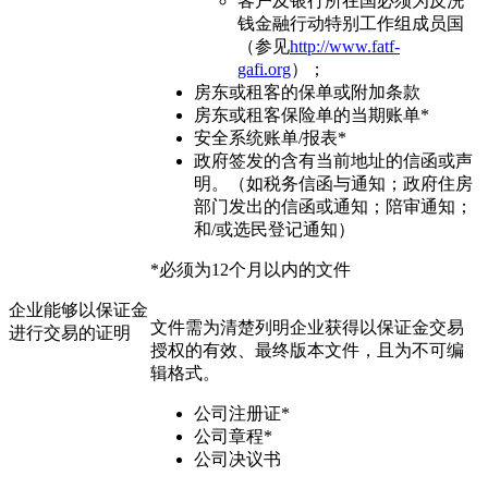
客户及银行所在国必须为反洗
钱金融行动特别工作组成员国
（参见
http://www.fatf-
gafi.org
）；
房东或租客的保单或附加条款
房东或租客保险单的当期账单*
安全系统账单/报表*
政府签发的含有当前地址的信函或声
明。（如税务信函与通知；政府住房
部门发出的信函或通知；陪审通知；
和/或选民登记通知）
*必须为12个月以内的文件
企业能够以保证金
文件需为清楚列明企业获得以保证金交易
进行交易的证明
授权的有效、最终版本文件，且为不可编
辑格式。
公司注册证*
公司章程*
公司决议书