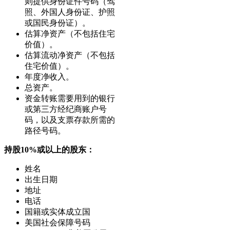
则提供身份证件号码（驾
照、外国人身份证、护照
或国民身份证）。
估算净资产（不包括住宅
价值）。
估算流动净资产（不包括
住宅价值）。
年度净收入。
总资产。
资金转账需要用到的银行
或第三方经纪商账户号
码，以及支票存款所需的
路径号码。
持股10%或以上的股东：
姓名
出生日期
地址
电话
国籍或实体成立国
美国社会保障号码