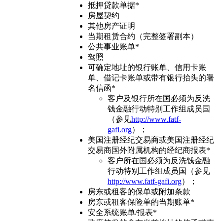
抵押贷款单据*
房屋契约
其他房产证明
当期租赁合约（完整签署副本）
公共事业账单*
驾照
可确定地址的银行账单、信用卡账
单、借记卡账单或带有银行抬头的署
名信函*
客户及银行所在国必须为反洗
钱金融行动特别工作组成员国
（参见
http://www.fatf-
gafi.org
）；
美国注册经纪交易商或美国注册经纪
交易商国外附属机构的经纪商报表*
客户所在国必须为反洗钱金融
行动特别工作组成员国（参见
http://www.fatf-gafi.org
）；
房东或租客的保单或附加条款
房东或租客保险单的当期账单*
安全系统账单/报表*