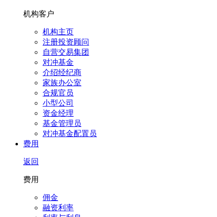
机构客户
机构主页
注册投资顾问
自营交易集团
对冲基金
介绍经纪商
家族办公室
合规官员
小型公司
资金经理
基金管理员
对冲基金配置员
费用
返回
费用
佣金
融资利率