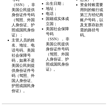
出生日期；
（SSN）， 非
资金转账需要
地址；
美国公民提供
用到的银行或
电话；
身份证件号码
第三方经纪商
国籍或实体成
（驾照、外国
账户号码，以
立国；
人身份证、护
及支票存款所
美国社会保障
照或国民身份
需的路径号
号码
证）；
码。
（SSN）， 非
主管人员的姓
美国公民提供
名、地址、电
身份证件号码
话号码、美国
（驾照、外国
社会保障号
人身份证、护
码，如果不是
照或国民身份
美国公民则提
证）。
供身份证件号
码（驾照、外
国人身份证、
护照或国民身
份证）。