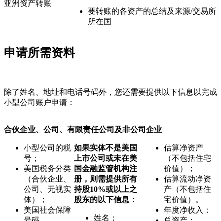
亚洲资产转账
要转账的各资产的总结及来源/交易所
所在国
申请所需资料
除了姓名、地址和电话号码外，您还需要提供以下信息以完成
小型公司账户申请：
合伙企业、公司、有限责任公司及非公司企业
小型公司的税
如果实体不是美国
估算净资产
号；
上市公司或未在美
（不包括住宅
美国税务分类
国金融监管机构注
价值）；
（合伙企业、
册，则需提供所有
估算流动净资
公司、无视实
持股10%或以上之
产（不包括住
体）；
股东的以下信息：
宅价值）。
美国社会保障
年度净收入；
姓名；
号码
总资产；