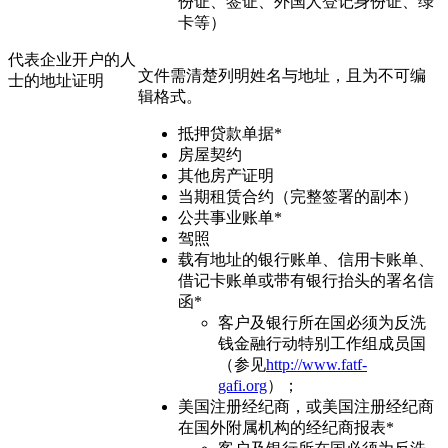
份证、签证、外国人登记身份证、绿
卡等）
代表企业开户的人
文件需清楚列明姓名与地址，且为不可编
士的地址证明
辑格式。
抵押贷款单据*
房屋契约
其他房产证明
当期租赁合约（完整签署的副本）
公共事业账单*
驾照
载有地址的银行账单、信用卡账单、
借记卡账单或带有银行抬头的署名信
函*
客户及银行所在国必须为反洗
钱金融行动特别工作组成员国
（参见
http://www.fatf-
gafi.org
）；
美国注册经纪商，或美国注册经纪商
在国外附属机构的经纪商报表*