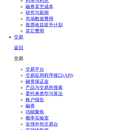
利率与利息
融券卖空成本
研究与新闻
市场数据费用
股票收益提升计划
其它费用
交易
返回
交易
交易平台
交易应用程序接口(API)
融资保证金
产品与交易所搜索
委托单类型与算法
账户报告
融券
功能聚焦
概率实验室
全球外包交易台