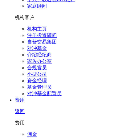
家庭顾问
机构客户
机构主页
注册投资顾问
自营交易集团
对冲基金
介绍经纪商
家族办公室
合规官员
小型公司
资金经理
基金管理员
对冲基金配置员
费用
返回
费用
佣金