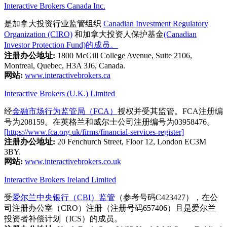
Interactive Brokers Canada Inc.
是加拿大投资行业监管组织
Canadian Investment Regulatory
Organization (CIRO)
和加拿大投资人保护基金
(Canadian
Investor Protection Fund)的成员。
注册办公地址:
1800 McGill College Avenue, Suite 2106,
Montreal, Quebec, H3A 3J6, Canada.
网站:
www.interactivebrokers.ca
Interactive Brokers (U.K.) Limited
经
金融市场行为监管局（FCA）
授权并受其监管。FCA注册编
号为208159。在英格兰和威尔士公司注册编号为03958476。
[https://www.fca.org.uk/firms/financial-services-register]
注册办公地址:
20 Fenchurch Street, Floor 12, London EC3M
3BY.
网站:
www.interactivebrokers.co.uk
Interactive Brokers Ireland Limited
受
爱尔兰中央银行（CBI）监管
（参考号码C423427），在公
司注册办公室（CRO）注册（注册号码657406）且是爱尔兰
投资者补偿计划（ICS）的成员。