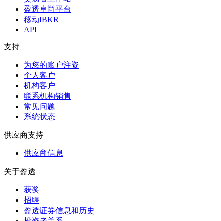
盈透卓尚平台
移动IBKR
API
支持
为您的账户注资
个人客户
机构客户
联系机构销售
常见问题
系统状态
供应商支持
供应商信息
关于盈透
获奖
招聘
盈透证券信息和历史
投资者关系