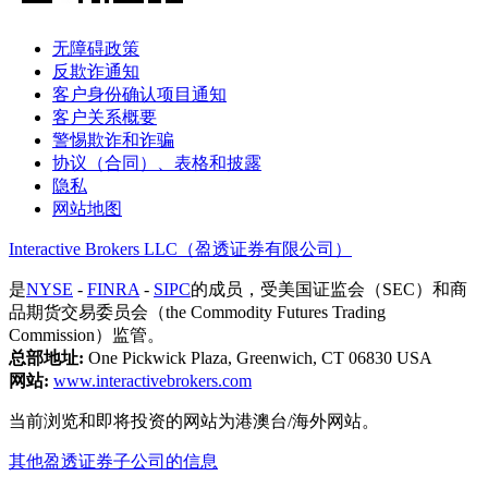
无障碍政策
反欺诈通知
客户身份确认项目通知
客户关系概要
警惕欺诈和诈骗
协议（合同）、表格和披露
隐私
网站地图
Interactive Brokers LLC（盈透证券有限公司）
是
NYSE
-
FINRA
-
SIPC
的成员，受美国证监会（SEC）和商
品期货交易委员会（the Commodity Futures Trading
Commission）监管。
总部地址:
One Pickwick Plaza, Greenwich, CT 06830 USA
网站:
www.interactivebrokers.com
当前浏览和即将投资的网站为港澳台/海外网站。
其他盈透证券子公司的信息