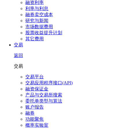
融资利率
利率与利息
融券卖空成本
研究与新闻
市场数据费用
股票收益提升计划
其它费用
交易
返回
交易
交易平台
交易应用程序接口(API)
融资保证金
产品与交易所搜索
委托单类型与算法
账户报告
融券
功能聚焦
概率实验室