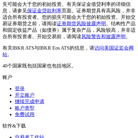
失可能会大于您的初始投资。有关保证金借贷利率的详细信
息，请参见
保证金贷款利率
页面。证券期货具有高风险，并非
适合所有投资者。您的损失可能会大于您的初始投资。开始交
易证券期货之前，请阅读
证券期货风险披露声明
。结构性产品
和固定收益产品（如债券）属于复杂产品，风险较高，并非适
合所有投资者。开始交易前，请阅读
风险警告和披露声明
。
有关IBKR ATS与IBKR Eos ATS的信息，请
访问美国证监会网
站
。
40个国家既包括国家也包括地区。
账户
登录
开立账户
继续完成申请
账户类型
免费试用
软件&下载
交易者工作站