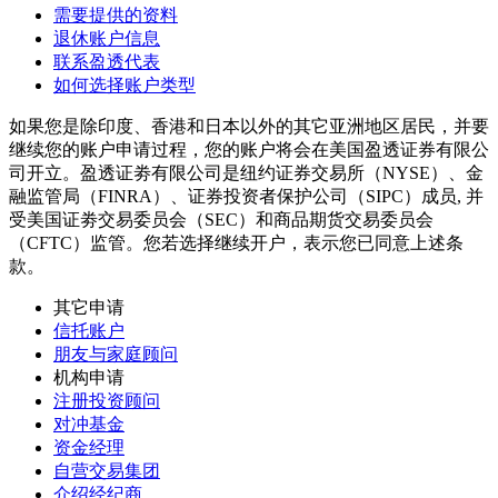
需要提供的资料
退休账户信息
联系盈透代表
如何选择账户类型
如果您是除印度、香港和日本以外的其它亚洲地区居民，并要
继续您的账户申请过程，您的账户将会在美国盈透证券有限公
司开立。盈透证劵有限公司是纽约证券交易所（NYSE）、金
融监管局（FINRA）、证券投资者保护公司（SIPC）成员, 并
受美国证劵交易委员会（SEC）和商品期货交易委员会
（CFTC）监管。您若选择继续开户，表示您已同意上述条
款。
其它申请
信托账户
朋友与家庭顾问
机构申请
注册投资顾问
对冲基金
资金经理
自营交易集团
介绍经纪商