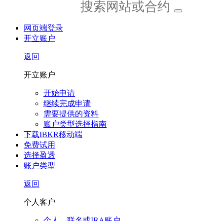
网页端登录
开立账户
返回
开立账户
开始申请
继续完成申请
需要提供的资料
账户类型选择指南
下载IBKR移动端
免费试用
选择盈透
账户类型
返回
个人客户
个人、联名或IRA账户