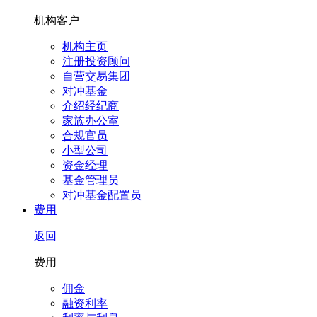
机构客户
机构主页
注册投资顾问
自营交易集团
对冲基金
介绍经纪商
家族办公室
合规官员
小型公司
资金经理
基金管理员
对冲基金配置员
费用
返回
费用
佣金
融资利率