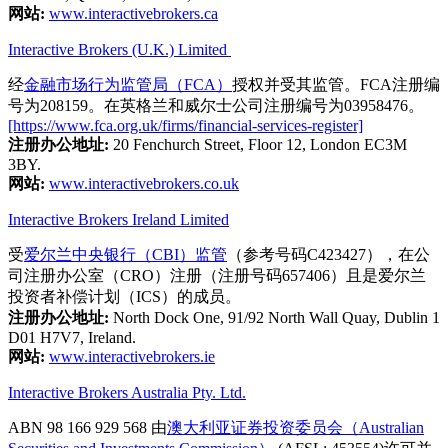
网站:
www.interactivebrokers.ca
Interactive Brokers (U.K.) Limited
经
金融市场行为监管局（FCA）
授权并受其监管。FCA注册编
号为208159。在英格兰和威尔士公司注册编号为03958476。
[https://www.fca.org.uk/firms/financial-services-register]
注册办公地址:
20 Fenchurch Street, Floor 12, London EC3M
3BY.
网站:
www.interactivebrokers.co.uk
Interactive Brokers Ireland Limited
受
爱尔兰中央银行（CBI）监管
（参考号码C423427），在公
司注册办公室（CRO）注册（注册号码657406）且是爱尔兰
投资者补偿计划（ICS）的成员。
注册办公地址:
North Dock One, 91/92 North Wall Quay, Dublin 1
D01 H7V7, Ireland.
网站:
www.interactivebrokers.ie
Interactive Brokers Australia Pty. Ltd.
ABN 98 166 929 568 由
澳大利亚证券投资委员会（Australian