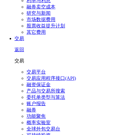
利率与利息
融券卖空成本
研究与新闻
市场数据费用
股票收益提升计划
其它费用
交易
返回
交易
交易平台
交易应用程序接口(API)
融资保证金
产品与交易所搜索
委托单类型与算法
账户报告
融券
功能聚焦
概率实验室
全球外包交易台