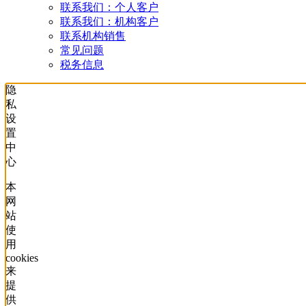
联系我们：个人客户
联系我们：机构客户
联系机构销售
常见问题
税务信息
隐
私
设
置
中
心
本
网
站
使
用
cookies
来
提
供