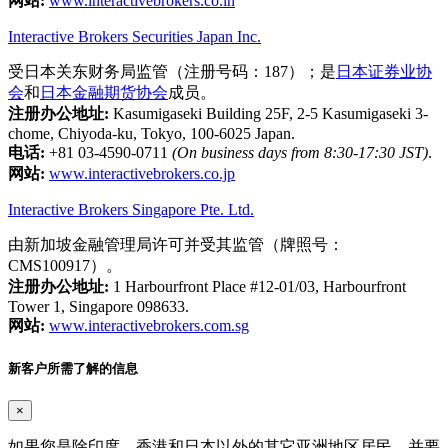
网站:
www.interactivebrokers.co.in
Interactive Brokers Securities Japan Inc.
受日本关东财务局监管（注册号码：187）；是
日本证券业协
会
和
日本金融期货协会
成员。
注册办公地址:
Kasumigaseki Building 25F, 2-5 Kasumigaseki 3-
chome, Chiyoda-ku, Tokyo, 100-6025 Japan.
电话:
+81 03-4590-0711
(On business days from 8:30-17:30 JST)
.
网站:
www.interactivebrokers.co.jp
Interactive Brokers Singapore Pte. Ltd.
由新加坡金融管理局许可并受其监管（牌照号：
CMS100917）。
注册办公地址:
1 Harbourfront Place #12-01/03, Harbourfront
Tower 1, Singapore 098633.
网站:
www.interactivebrokers.com.sg
新客户所需了解的信息
×
如果您是除印度、香港和日本以外的其它亚洲地区居民，并要