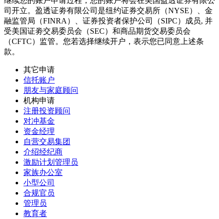
继续您的账户申请过程，您的账户将会在美国盈透证券有限公
司开立。盈透证劵有限公司是纽约证券交易所（NYSE）、金
融监管局（FINRA）、证券投资者保护公司（SIPC）成员, 并
受美国证劵交易委员会（SEC）和商品期货交易委员会
（CFTC）监管。您若选择继续开户，表示您已同意上述条
款。
其它申请
信托账户
朋友与家庭顾问
机构申请
注册投资顾问
对冲基金
资金经理
自营交易集团
介绍经纪商
激励计划管理员
家族办公室
小型公司
合规官员
管理员
教育者