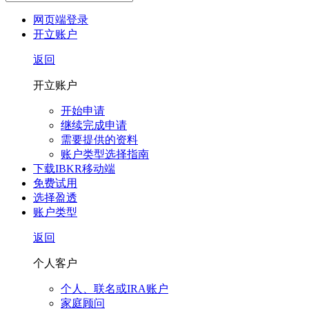
网页端登录
开立账户
返回
开立账户
开始申请
继续完成申请
需要提供的资料
账户类型选择指南
下载IBKR移动端
免费试用
选择盈透
账户类型
返回
个人客户
个人、联名或IRA账户
家庭顾问