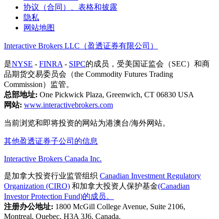
协议（合同）、表格和披露
隐私
网站地图
Interactive Brokers LLC（盈透证券有限公司）
是
NYSE
-
FINRA
-
SIPC
的成员，受美国证监会（SEC）和商
品期货交易委员会（the Commodity Futures Trading
Commission）监管。
总部地址:
One Pickwick Plaza, Greenwich, CT 06830 USA
网站:
www.interactivebrokers.com
当前浏览和即将投资的网站为港澳台/海外网站。
其他盈透证券子公司的信息
Interactive Brokers Canada Inc.
是加拿大投资行业监管组织
Canadian Investment Regulatory
Organization (CIRO)
和加拿大投资人保护基金
(Canadian
Investor Protection Fund)的成员。
注册办公地址:
1800 McGill College Avenue, Suite 2106,
Montreal, Quebec, H3A 3J6, Canada.