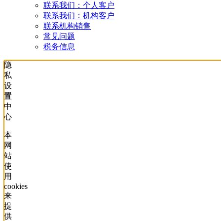
联系我们：个人客户
联系我们：机构客户
联系机构销售
常见问题
税务信息
隐
私
设
置
中
心
本
网
站
使
用
cookies
来
提
供