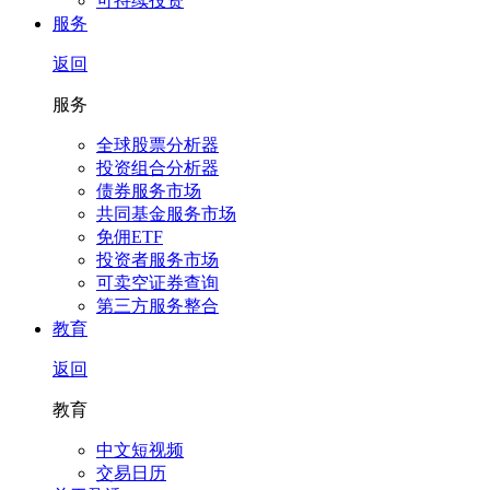
可持续投资
服务
返回
服务
全球股票分析器
投资组合分析器
债券服务市场
共同基金服务市场
免佣ETF
投资者服务市场
可卖空证券查询
第三方服务整合
教育
返回
教育
中文短视频
交易日历