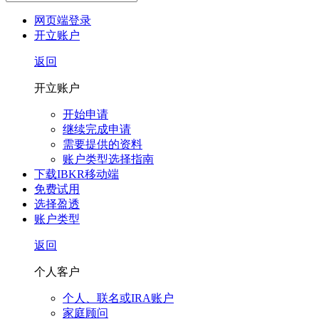
网页端登录
开立账户
返回
开立账户
开始申请
继续完成申请
需要提供的资料
账户类型选择指南
下载IBKR移动端
免费试用
选择盈透
账户类型
返回
个人客户
个人、联名或IRA账户
家庭顾问