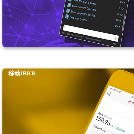
移动IBKR