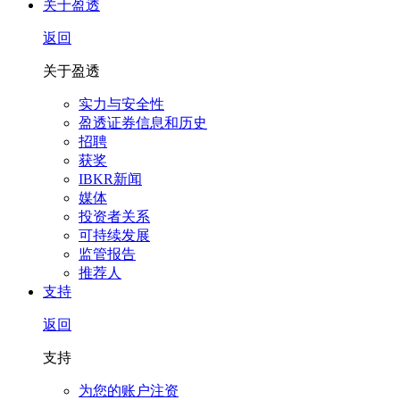
关于盈透
返回
关于盈透
实力与安全性
盈透证券信息和历史
招聘
获奖
IBKR新闻
媒体
投资者关系
可持续发展
监管报告
推荐人
支持
返回
支持
为您的账户注资