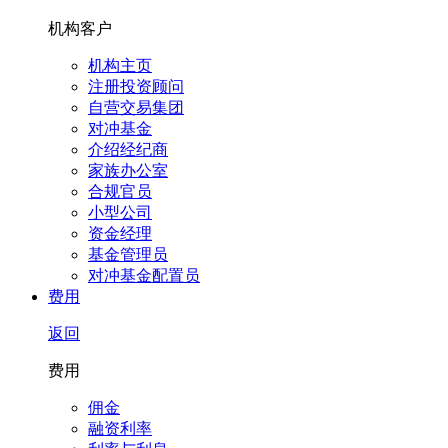
机构客户
机构主页
注册投资顾问
自营交易集团
对冲基金
介绍经纪商
家族办公室
合规官员
小型公司
资金经理
基金管理员
对冲基金配置员
费用
返回
费用
佣金
融资利率