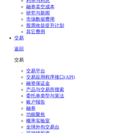
利率与利息
融券卖空成本
研究与新闻
市场数据费用
股票收益提升计划
其它费用
交易
返回
交易
交易平台
交易应用程序接口(API)
融资保证金
产品与交易所搜索
委托单类型与算法
账户报告
融券
功能聚焦
概率实验室
全球外包交易台