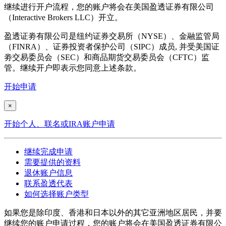
继续进行开户流程，您的账户将会在美国盈透证券有限公司
（Interactive Brokers LLC）开立。
盈透证劵有限公司是纽约证券交易所（NYSE）、金融监管局
（FINRA）、证券投资者保护公司（SIPC）成员, 并受美国证
劵交易委员会（SEC）和商品期货交易委员会（CFTC）监
管。继续开户即表示您同意上述条款。
开始申请
×
开始个人、联名或IRA账户申请
继续完成申请
需要提供的资料
退休账户信息
联系盈透代表
如何选择账户类型
如果您是除印度、香港和日本以外的其它亚洲地区居民，并要
继续您的账户申请过程，您的账户将会在美国盈透证券有限公