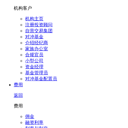
机构客户
机构主页
注册投资顾问
自营交易集团
对冲基金
介绍经纪商
家族办公室
合规官员
小型公司
资金经理
基金管理员
对冲基金配置员
费用
返回
费用
佣金
融资利率