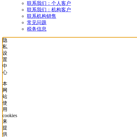
联系我们：个人客户
联系我们：机构客户
联系机构销售
常见问题
税务信息
隐
私
设
置
中
心
本
网
站
使
用
cookies
来
提
供