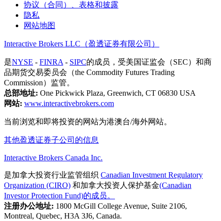
协议（合同）、表格和披露
隐私
网站地图
Interactive Brokers LLC（盈透证券有限公司）
是
NYSE
-
FINRA
-
SIPC
的成员，受美国证监会（SEC）和商
品期货交易委员会（the Commodity Futures Trading
Commission）监管。
总部地址:
One Pickwick Plaza, Greenwich, CT 06830 USA
网站:
www.interactivebrokers.com
当前浏览和即将投资的网站为港澳台/海外网站。
其他盈透证券子公司的信息
Interactive Brokers Canada Inc.
是加拿大投资行业监管组织
Canadian Investment Regulatory
Organization (CIRO)
和加拿大投资人保护基金
(Canadian
Investor Protection Fund)的成员。
注册办公地址:
1800 McGill College Avenue, Suite 2106,
Montreal, Quebec, H3A 3J6, Canada.