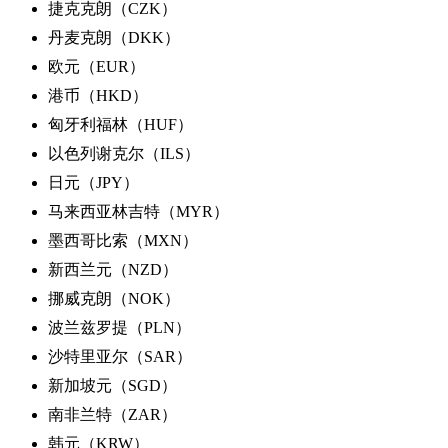
捷克克朗（CZK）
丹麦克朗（DKK）
欧元（EUR）
港币（HKD）
匈牙利福林（HUF）
以色列谢克尔（ILS）
日元（JPY）
马来西亚林吉特（MYR）
墨西哥比索（MXN）
新西兰元（NZD）
挪威克朗（NOK）
波兰兹罗提（PLN）
沙特里亚尔（SAR）
新加坡元（SGD）
南非兰特（ZAR）
韩元（KRW）