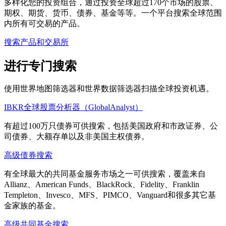
多样化您的投资组合，通过投资全球超过170个市场的股票、
期权、期货、货币、债券、基金等等。一个平台搜索全球范围
内所有可交易的产品。
搜索产品和交易所
进行专门搜索
使用世界地图筛选器和世界数据筛选器扫描全球投资机遇。
IBKR全球股票分析器（GlobalAnalyst）
有超过100万只债券可供搜索，包括美国政府和市政证券、公
司债券、大额存单以及非美国主权债券。
高级债券搜索
有全球最大的共同基金服务市场之一可供搜索，覆盖来自
Allianz、American Funds、BlackRock、Fidelity、Franklin
Templeton、Invesco、MFS、PIMCO、Vanguard和很多其它基
金家族的基金。
高级共同基金搜索