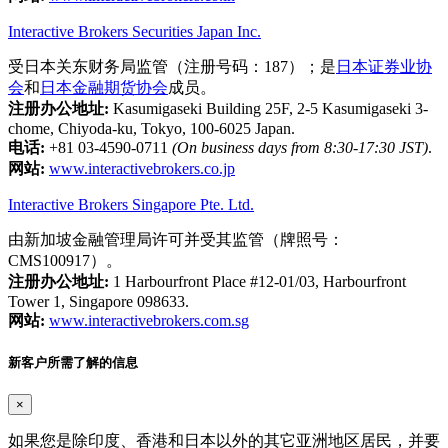
Interactive Brokers Securities Japan Inc.
受日本关东财务局监管（注册号码：187）；是
日本证券业协
会
和
日本金融期货协会
成员。
注册办公地址:
Kasumigaseki Building 25F, 2-5 Kasumigaseki 3-
chome, Chiyoda-ku, Tokyo, 100-6025 Japan.
电话:
+81 03-4590-0711
(On business days from 8:30-17:30 JST)
.
网站:
www.interactivebrokers.co.jp
Interactive Brokers Singapore Pte. Ltd.
由新加坡金融管理局许可并受其监管（牌照号：
CMS100917）。
注册办公地址:
1 Harbourfront Place #12-01/03, Harbourfront
Tower 1, Singapore 098633.
网站:
www.interactivebrokers.com.sg
新客户所需了解的信息
×
如果您是除印度、香港和日本以外的其它亚洲地区居民，并要