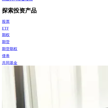
探索投资产品
股票
ETF
期权
期货
期货期权
债券
共同基金