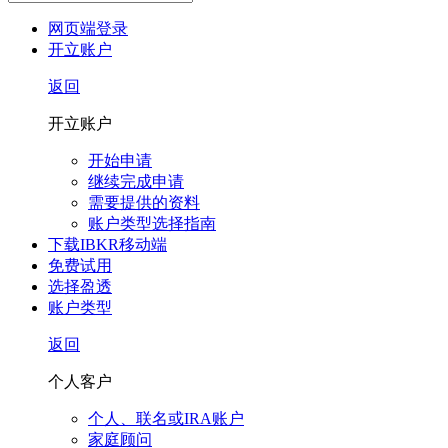
网页端登录
开立账户
返回
开立账户
开始申请
继续完成申请
需要提供的资料
账户类型选择指南
下载IBKR移动端
免费试用
选择盈透
账户类型
返回
个人客户
个人、联名或IRA账户
家庭顾问