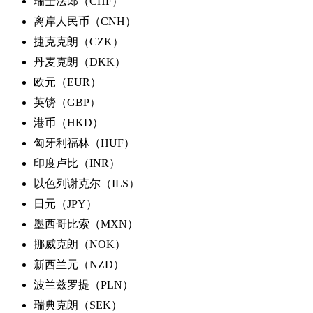
瑞士法郎（CHF）
离岸人民币（CNH）
捷克克朗（CZK）
丹麦克朗（DKK）
欧元（EUR）
英镑（GBP）
港币（HKD）
匈牙利福林（HUF）
印度卢比（INR）
以色列谢克尔（ILS）
日元（JPY）
墨西哥比索（MXN）
挪威克朗（NOK）
新西兰元（NZD）
波兰兹罗提（PLN）
瑞典克朗（SEK）