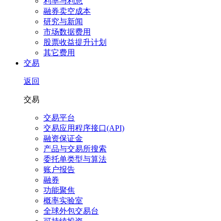
利率与利息
融券卖空成本
研究与新闻
市场数据费用
股票收益提升计划
其它费用
交易
返回
交易
交易平台
交易应用程序接口(API)
融资保证金
产品与交易所搜索
委托单类型与算法
账户报告
融券
功能聚焦
概率实验室
全球外包交易台