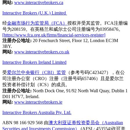
网站:
www.interactivebrokers.ca
Interactive Brokers (U.K.) Limited
经
金融市场行为监管局（FCA）
授权并受其监管。FCA注册编
号为208159。在英格兰和威尔士公司注册编号为03958476。
[https://www.fca.org.uk/firms/financial-services-register]
注册办公地址:
20 Fenchurch Street, Floor 12, London EC3M
3BY.
网站:
www.interactivebrokers.co.uk
Interactive Brokers Ireland Limited
受
爱尔兰中央银行（CBI）监管
（参考号码C423427），在公
司注册办公室（CRO）注册（注册号码657406）且是爱尔兰
投资者补偿计划（ICS）的成员。
注册办公地址:
North Dock One, 91/92 North Wall Quay, Dublin 1
D01 H7V7, Ireland.
网站:
www.interactivebrokers.ie
Interactive Brokers Australia Pty. Ltd.
ABN 98 166 929 568 由
澳大利亚证券投资委员会（Australian
Securities and Investments Commission）
(AFSL: 453554)许可并