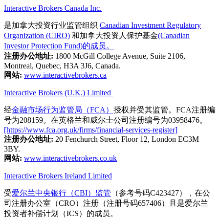
Interactive Brokers Canada Inc.
是加拿大投资行业监管组织
Canadian Investment Regulatory
Organization (CIRO)
和加拿大投资人保护基金
(Canadian
Investor Protection Fund)的成员。
注册办公地址:
1800 McGill College Avenue, Suite 2106,
Montreal, Quebec, H3A 3J6, Canada.
网站:
www.interactivebrokers.ca
Interactive Brokers (U.K.) Limited
经
金融市场行为监管局（FCA）
授权并受其监管。FCA注册编
号为208159。在英格兰和威尔士公司注册编号为03958476。
[https://www.fca.org.uk/firms/financial-services-register]
注册办公地址:
20 Fenchurch Street, Floor 12, London EC3M
3BY.
网站:
www.interactivebrokers.co.uk
Interactive Brokers Ireland Limited
受
爱尔兰中央银行（CBI）监管
（参考号码C423427），在公
司注册办公室（CRO）注册（注册号码657406）且是爱尔兰
投资者补偿计划（ICS）的成员。