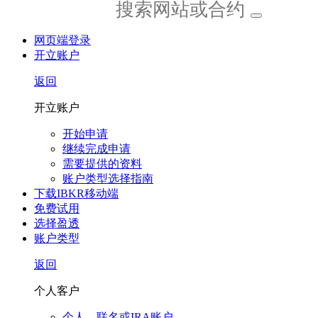
网页端登录
开立账户
返回
开立账户
开始申请
继续完成申请
需要提供的资料
账户类型选择指南
下载IBKR移动端
免费试用
选择盈透
账户类型
返回
个人客户
个人、联名或IRA账户