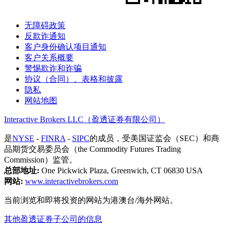
无障碍政策
反欺诈通知
客户身份确认项目通知
客户关系概要
警惕欺诈和诈骗
协议（合同）、表格和披露
隐私
网站地图
Interactive Brokers LLC（盈透证券有限公司）
是
NYSE
-
FINRA
-
SIPC
的成员，受美国证监会（SEC）和商
品期货交易委员会（the Commodity Futures Trading
Commission）监管。
总部地址:
One Pickwick Plaza, Greenwich, CT 06830 USA
网站:
www.interactivebrokers.com
当前浏览和即将投资的网站为港澳台/海外网站。
其他盈透证券子公司的信息