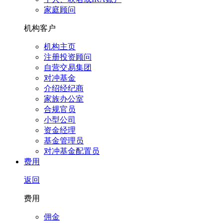
家庭顾问
机构客户
机构主页
注册投资顾问
自营交易集团
对冲基金
介绍经纪商
家族办公室
合规官员
小型公司
资金经理
基金管理员
对冲基金配置员
费用
返回
费用
佣金