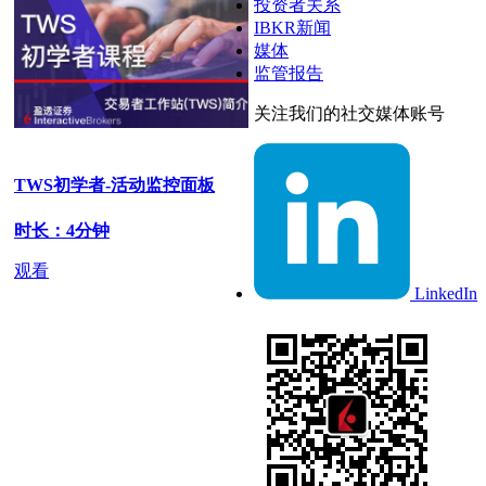
投资者关系
IBKR新闻
媒体
监管报告
关注我们的社交媒体账号
TWS初学者-活动监控面板
时长：4分钟
观看
LinkedIn