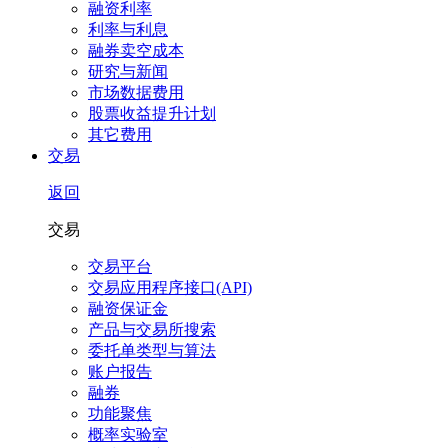
融资利率
利率与利息
融券卖空成本
研究与新闻
市场数据费用
股票收益提升计划
其它费用
交易
返回
交易
交易平台
交易应用程序接口(API)
融资保证金
产品与交易所搜索
委托单类型与算法
账户报告
融券
功能聚焦
概率实验室