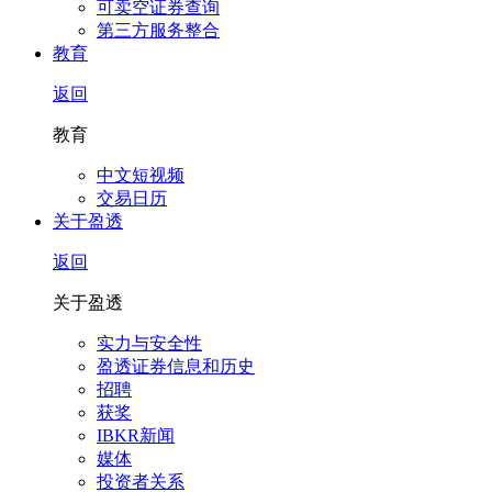
可卖空证券查询
第三方服务整合
教育
返回
教育
中文短视频
交易日历
关于盈透
返回
关于盈透
实力与安全性
盈透证券信息和历史
招聘
获奖
IBKR新闻
媒体
投资者关系