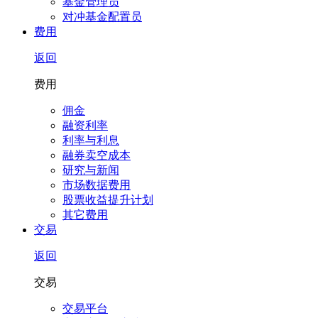
基金管理员
对冲基金配置员
费用
返回
费用
佣金
融资利率
利率与利息
融券卖空成本
研究与新闻
市场数据费用
股票收益提升计划
其它费用
交易
返回
交易
交易平台