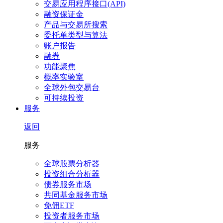
交易应用程序接口(API)
融资保证金
产品与交易所搜索
委托单类型与算法
账户报告
融券
功能聚焦
概率实验室
全球外包交易台
可持续投资
服务
返回
服务
全球股票分析器
投资组合分析器
债券服务市场
共同基金服务市场
免佣ETF
投资者服务市场