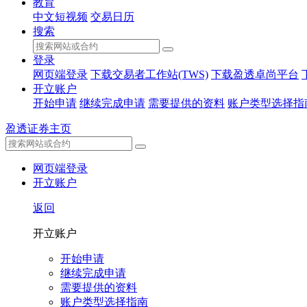
教育
中文短视频
交易日历
搜索
登录
网页端登录
下载交易者工作站(TWS)
下载盈透卓尚平台
开立账户
开始申请
继续完成申请
需要提供的资料
账户类型选择指
盈透证券主页
网页端登录
开立账户
返回
开立账户
开始申请
继续完成申请
需要提供的资料
账户类型选择指南