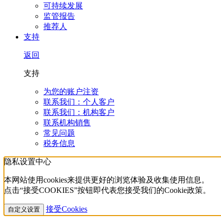
可持续发展
监管报告
推荐人
支持
返回
支持
为您的账户注资
联系我们：个人客户
联系我们：机构客户
联系机构销售
常见问题
税务信息
隐私设置中心
本网站使用cookies来提供更好的浏览体验及收集使用信息。
点击“接受COOKIES”按钮即代表您接受我们的Cookie政策。
接受Cookies
自定义设置